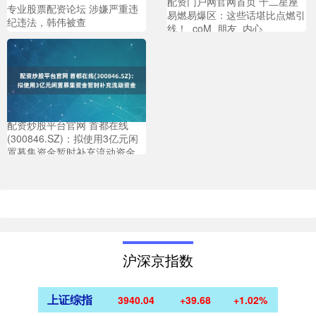
配资门户网官网首页 十二星座
专业股票配资论坛 涉嫌严重违
易燃易爆区：这些话堪比点燃引
纪违法，韩伟被查
线！_coM_朋友_内心
配资炒股平台官网 首都在线
(300846.SZ)：拟使用3亿元闲
置募集资金暂时补充流动资金
沪深京指数
上证综指
3940.04
+39.68
+1.02%