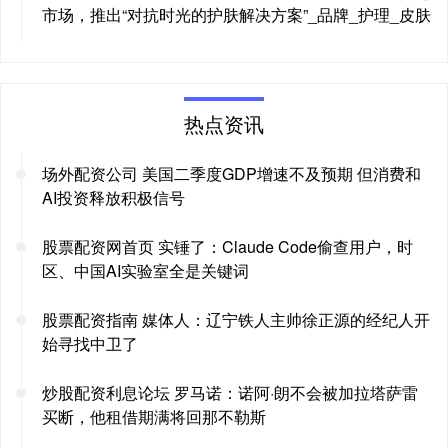
市场，推出“对抗时光的护肤解决方案”_品牌_护理_皮肤
热点资讯
场外配资公司 美国二季度GDP增速不及预期 但消费和
AI投资释放积极信号
股票配资网首页 实锤了：Claude Code偷查用户，时
区、中国AI实验室全是关键词
股票配资指南 媒体人：辽宁铁人主帅徐正源的经纪人开
始寻找中卫了
炒股配资利息论坛 罗马诺：诺阿·朗不会被加拉塔萨雷
买断，他租借期满将回那不勒斯