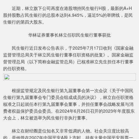
近期，林立旗下公司再度在港股增持民生银行H股，最新的A+H
股持股数占民生银行的总股本达到4.945%，逼近5%的举牌线，是民
生银行的第四大股东。
华林证券董事长林立任职民生银行董事获批
民生银行近日发布公告表示，于2025年7月17日收到《国家金融
监督管理总局关于林立民生银行董事任职资格的批复》。国家金融监
督管理总局（以下简称金融监管总局）已核准林立先生担任本行董事
的任职资格。
根据监管规定及民生银行第九届董事会第一次会议《关于中国民
生银行第九届董事会专门委员会组成成员的决议》，林立自任职资格
核准之日起就任本行第九届董事会董事，并担任董事会战略发展与消
费者权益保护委员会委员。在2024年6月26日召开的2023年年度股东
大会上，林立被选举为民生银行非执行董事。
林立在财经圈是位知名又非常低调的人物。社会关注度比较高
的，是他曾在2007年中国平安A股上市时，持有大量中国平安股票一