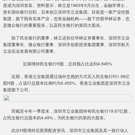
度成为深圳首富。资料显示，林立是1963年5月出生，金融学博士，
曾长期在银行任职，后来创立深圳市立业集团。目前是一家产业控股
集团，旗下既有实体产业，也有金融机构——旗下控股华林证券，也
是微众银行的重要股东，以及民生银行的第四大股东。
除了民生银行的董事，林立还担任华林证券董事长、深圳市立业
集团董事长、微众银行董事、深圳市创新投资集团董事、深圳市航天
立业实业发展有限公司董事。
近期增持民生银行H股，总持股占比达到4.945%
近期，香港立业集团通过场外交易的方式买入民生银行约1.99亿
股H股，占该行总股本比例约为0.455%。香港立业集团是深圳市立业
集团旗下公司。
而截至今年一季度末，深圳市立业集团持有民生银行19.67亿股，
占民生银行总股本的4.49%，为民生银行的第四大股东。
此次H股增持后股票配资资讯，深圳市立业集团及其一致行动人